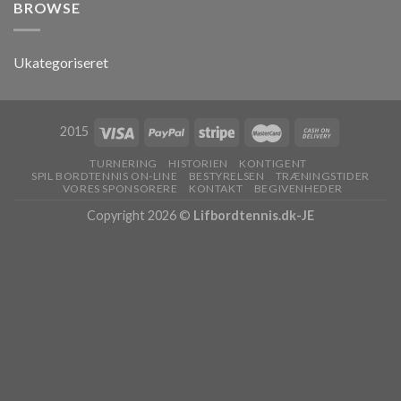
BROWSE
Ukategoriseret
2015
TURNERING
HISTORIEN
KONTIGENT
SPIL BORDTENNIS ON-LINE
BESTYRELSEN
TRÆNINGSTIDER
VORES SPONSORERE
KONTAKT
BEGIVENHEDER
Copyright 2026 ©
Lifbordtennis.dk-JE