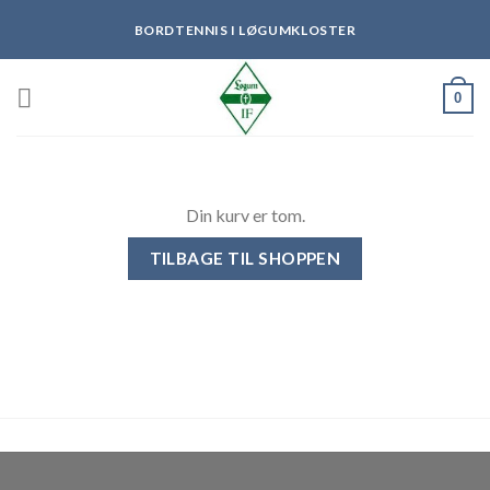
Skip
BORDTENNIS I LØGUMKLOSTER
to
content
0
Din kurv er tom.
TILBAGE TIL SHOPPEN